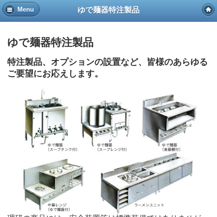
ゆで麺器特注製品
Menu
ゆで麺器特注製品
特注製品、オプションの設置など、皆様のあらゆる
ご要望にお応えします。