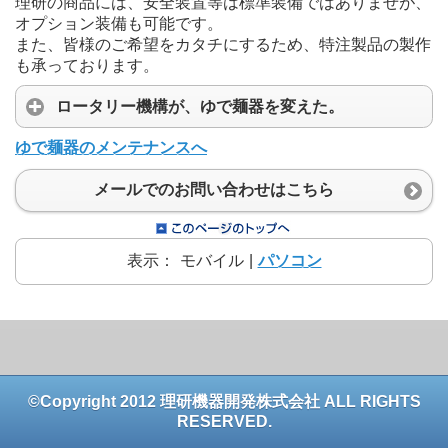
理研の商品には、安全装置等は標準装備ではありませが、
オプション装備も可能です。
また、皆様のご希望をカタチにするため、特注製品の製作
も承っております。
ロータリー機構が、ゆで麺器を変えた。
ゆで麺器のメンテナンスへ
メールでのお問い合わせはこちら
表示：
モバイル
|
パソコン
©Copyright 2012 理研機器開発株式会社 ALL RIGHTS
RESERVED.